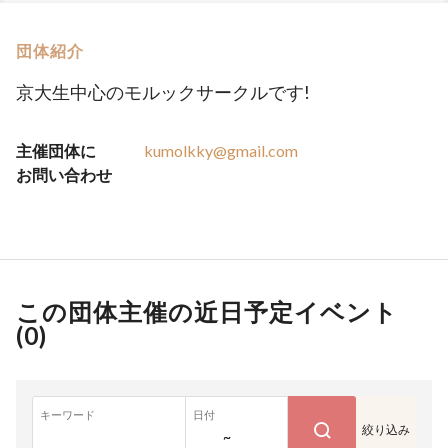
団体紹介
京大生中心のモルックサークルです!
主催団体に
kumolkky@gmail.com
お問い合わせ
この団体主催の近日予定イベント
(
0
)
キーワード
日付
絞り込み
~