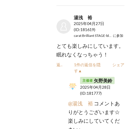
湯浅 裕
2025年04月27日
(ID:181619)
carat Brilliant STAGE-bloom-
に参加
とても楽しみにしています。
眠れなくなっちゃう！
返信
1件の返信を隠
シェア
す▲
矢野美鈴
主催者
2025年04月28日
(ID:181777)
@湯浅 裕
コメントあ
りがとうございます☆
楽しみにしていてくだ