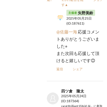
す▲
矢野美鈴
主催者
2025年05月25日
(ID:187611)
@佐藤一海
応援コメン
トありがとうございま
した⭐︎
また次回も応援して頂
けると嬉しいです😊
返信
シェア
四ツ倉 隆太
2025年05月24日
(ID:187364)
carat Brilliant STAGE-bloom-
に参加