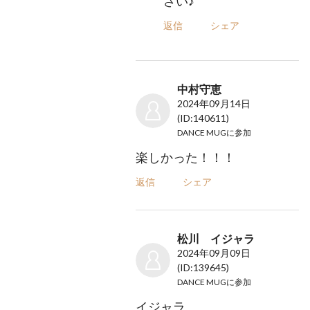
さい♪
返信
シェア
中村守恵
2024年09月14日
(ID:140611)
DANCE MUG
に参加
楽しかった！！！
返信
シェア
松川 イジャラ
2024年09月09日
(ID:139645)
DANCE MUG
に参加
イジャラ