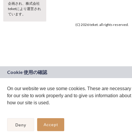
企画され、株式会社
teketにより運営され
ています。
(C) 2026 teket. all rights reserved.
On our website we use some cookies. These are necessary
for our site to work properly and to give us information about
how our site is used.
Accept
Deny