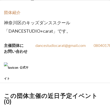
団体紹介
神奈川区のキッズダンススクール
「DANCESTUDIO⭐︎carat」です。
主催団体に
dancestudiocarat@gmail.com
0804017
お問い合わせ
公式サ
イト
この団体主催の近日予定イベント
(
0
)