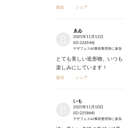
返信
シェア
ゑゐ
2025年11月12日
(ID:226146)
デザフェス62事前整理券
に参加
とても美しい造形物、いつも
楽しみにしています！
返信
シェア
いも
2025年11月10日
(ID:225864)
デザフェス62事前整理券
に参加