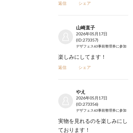
返信
シェア
山崎直子
2026年05月17日
(ID:273357)
デザフェス63事前整理券
に参加
楽しみにしてます！
返信
シェア
やえ
2026年05月17日
(ID:273356)
デザフェス63事前整理券
に参加
実物を見れるのを楽しみにし
ております！