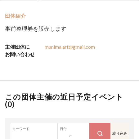
団体紹介
事前整理券を販売します
主催団体に
munima.art@gmail.com
お問い合わせ
この団体主催の近日予定イベント
(
0
)
キーワード
日付
絞り込み
~