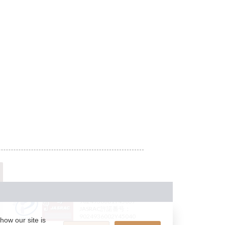
JASRAC許諾番号：
9024936001Y45037
JASRAC許諾番号：
9024936002Y45040
how our site is