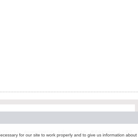
グラム「docomo STARTUP」を通じて企画され、株式会社teketにより運営
essary for our site to work properly and to give us information about 