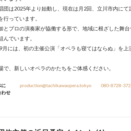
唱団は2025年より始動し、現在は月2回、立川市内にて
を行っています。
加とプロの演奏家が協働する形で、地域に根ざした舞台
組んでいます。
6年9月には、初の主催公演「オペラも寝てはならぬ」を上
場で、新しいオペラのかたちをご体感ください。
体に
production@tachikawaopera.tokyo
080-8728-372
合わせ