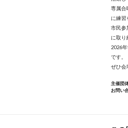
専属合
に練習
市民参
に取り
202
です。
ぜひ会
主催団
お問い