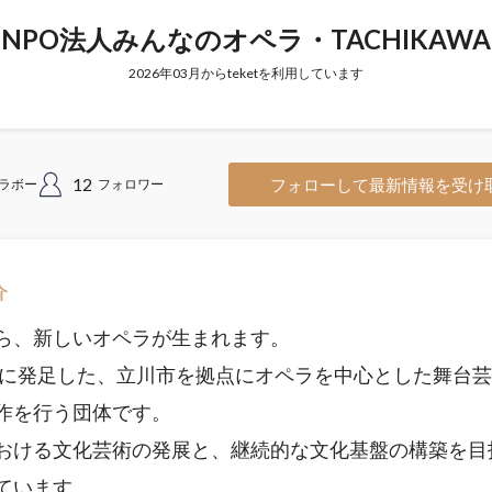
NPO法人みんなのオペラ・TACHIKAWA
2026年03月からteketを利用しています
12
フォローして最新情報を受け
ラボー
フォロワー
介
ら、新しいオペラが生まれます。
6年に発足した、立川市を拠点にオペラを中心とした舞台
作を行う団体です。
おける文化芸術の発展と、継続的な文化基盤の構築を目
ています。