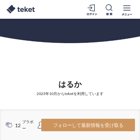
はるか
2023年10月からteketを利用しています
ブラボ
フォロワ
12
7
フォローして最新情報を受け取る
ー
ー