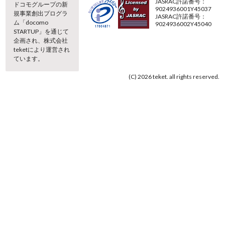
JASRAC許諾番号：
ドコモグループの新
9024936001Y45037
規事業創出プログラ
JASRAC許諾番号：
ム「docomo
9024936002Y45040
STARTUP」を通じて
企画され、株式会社
teketにより運営され
ています。
(C) 2026 teket. all rights reserved.