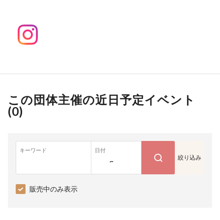
この団体主催の近日予定イベント
(
0
)
キーワード
日付
絞り込み
~
販売中のみ表示