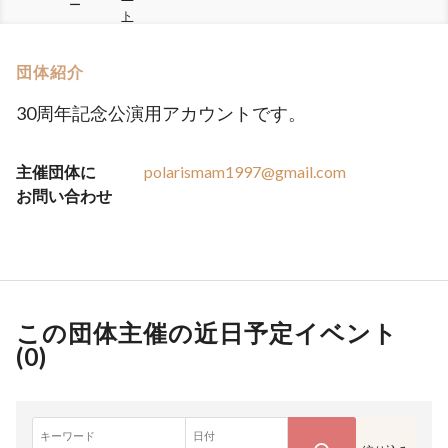
ー
ト
団体紹介
30周年記念公演用アカウントです。
主催団体に
polarismam1997@gmail.com
お問い合わせ
この団体主催の近日予定イベント
(
0
)
キーワード
日付