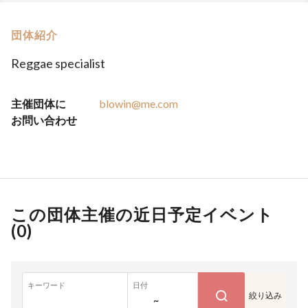
団体紹介
Reggae specialist
主催団体に
blowin@me.com
お問い合わせ
この団体主催の近日予定イベント
(
0
)
キーワード
日付
絞り込み
~