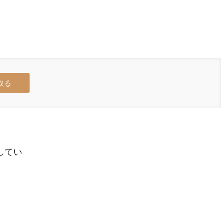
取る
してい