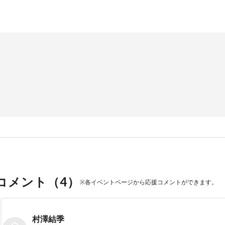
コメント（
4
）
※各イベントページから応援コメントができます。
村澤結季