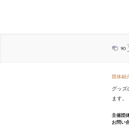
90
団体紹
グッズ
ます。
主催団
お問い