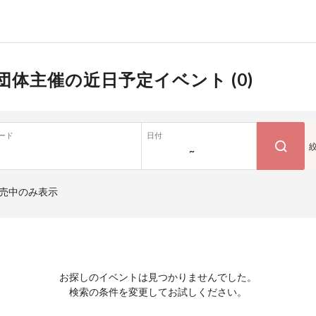
団体主催の近日予定イベント (
0
)
ード
日付
~
売中のみ表示
お探しのイベントは見つかりませんでした。
検索の条件を変更してお試しください。