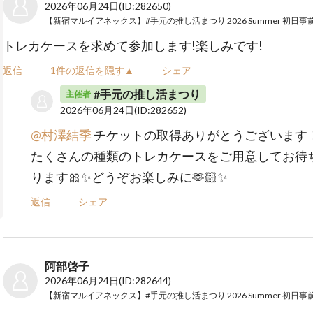
2026年06月24日
(ID:282650)
トレカケースを求めて参加します!楽しみです!
返信
1件の返信を隠す▲
シェア
#手元の推し活まつり
主催者
2026年06月24日
(ID:282652)
@村澤結季
チケットの取得ありがとうございます
たくさんの種類のトレカケースをご用意してお待
ります🎀✨どうぞお楽しみに🫶🏻✨
返信
シェア
阿部啓子
2026年06月24日
(ID:282644)