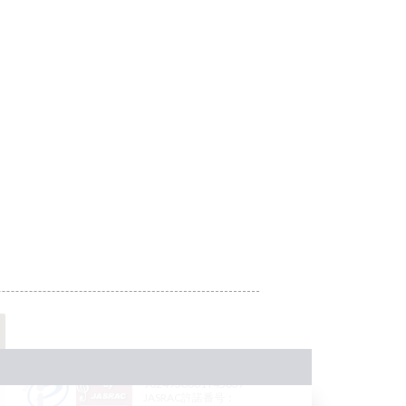
JASRAC許諾番号：
9024936001Y45037
JASRAC許諾番号：