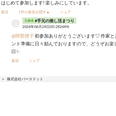
はじめて参加します! 楽しみにしています。
返信
1件の返信を隠す▲
シェア
#手元の推し活まつり
主催者
2026年06月24日
(ID:282649)
@阿部啓子
初参加ありがとうございます♡ 作家と
ント準備に日々励んでおりますので、どうぞお楽し
🏻✨
返信
シェア
株式会社バースドット