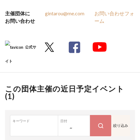
主催団体に
gintarou@me.com
お問い合わせフォ
お問い合わせ
ーム
公式サ
イト
この団体主催の近日予定イベント
(
1
)
キーワード
日付
絞り込み
~