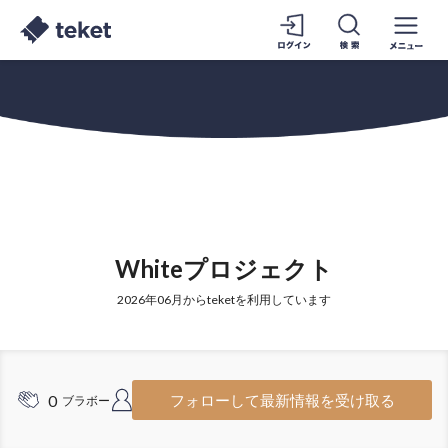
Whiteプロジェクト
2026年06月からteketを利用しています
0
4
フォローして最新情報を受け取る
ブラボー
フォロワー