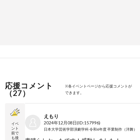
応援コメント
※各イベントページから応援コメントが
（
27
）
できます。
えもり
2024年12月08日
(ID:157996)
イベ
ント
日本大学芸術学部演劇学科 令和6年度 卒業制作（洋舞） 
前で
も後