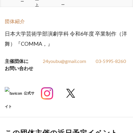
ー
ト
ー
団体紹介
日本大学芸術学部演劇学科 令和6年度 卒業制作（洋
舞）『COMMA，』
主催団体に
24youbu@gmail.com
03-5995-8260
お問い合わせ
公式サ
イト
この団体主催の近日予定イベント