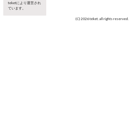
teketにより運営され
ています。
(C) 2026 teket. all rights reserved.