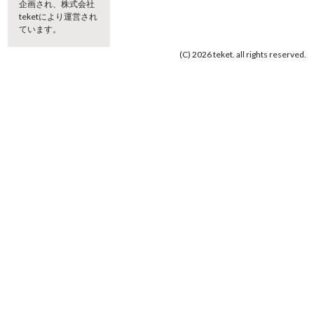
企画され、株式会社
teketにより運営され
ています。
(C) 2026 teket. all rights reserved.