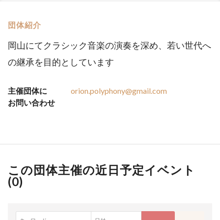
団体紹介
岡山にてクラシック音楽の演奏を深め、若い世代へ
の継承を目的としています
主催団体に
orion.polyphony@gmail.com
お問い合わせ
この団体主催の近日予定イベント
(
0
)