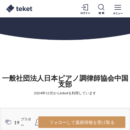
一般社団法人日本ピアノ調律師協会中国
支部
2024年11月からteketを利用しています
ブラボ
フォロワ
19
6
フォローして最新情報を受け取る
ー
ー