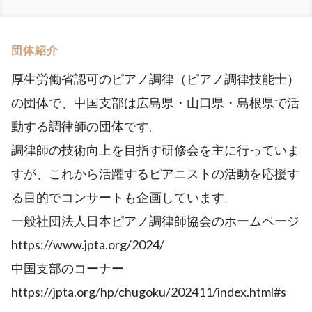
団体紹介
厚生労働省認可のピアノ調律（ピアノ調律技能士）
の団体で、中国支部は広島県・山口県・島根県で活
動する調律師の団体です。
調律師の技術向上を目指す研修会を主に行っていま
すが、これから活躍するピアニストの活動を応援す
る目的でコンサートも企画しています。
一般社団法人日本ピアノ調律師協会のホームページ
https://www.jpta.org/2024/
中国支部のコーナー
https://jpta.org/hp/chugoku/202411/index.html#s