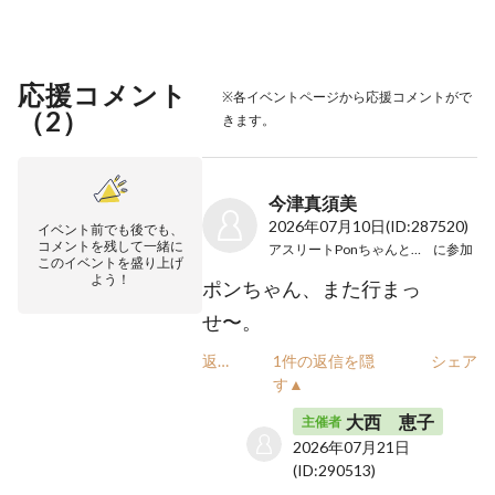
応援コメント
※各イベントページから応援コメントがで
（
2
）
きます。
今津真須美
2026年07月10日
(ID:287520)
イベント前でも後でも、
コメントを残して一緒に
アスリートPonちゃんと遊ぼう！
に参加
このイベントを盛り上げ
よう！
ポンちゃん、また行まっ
せ〜。
返信
1件の返信を隠
シェア
す▲
大西 恵子
主催者
2026年07月21日
(ID:290513)