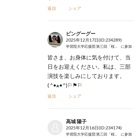
返信
シェア
ピングー︎グー
2025年12月17日
(ID:234289)
学習院大学応援団 第三回「桜の下に」
に参加
皆さま、お身体に気を付けて、当
日をお迎えください。私は、三部
演技を楽しみにしております。
( ^•ﻌ•^)⚐⚑⚐
返信
シェア
高城 陽子
2025年12月16日
(ID:234174)
学習院大学応援団 第三回「桜の下に」
に参加