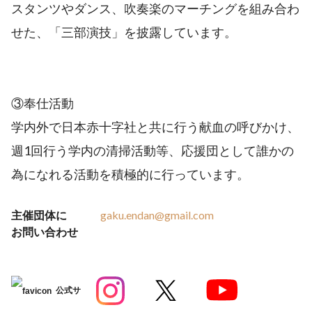
スタンツやダンス、吹奏楽のマーチングを組み合わ
せた、「三部演技」を披露しています。
③奉仕活動
学内外で日本赤十字社と共に行う献血の呼びかけ、
週1回行う学内の清掃活動等、応援団として誰かの
為になれる活動を積極的に行っています。
主催団体に
gaku.endan@gmail.com
お問い合わせ
公式サ