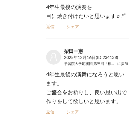
4年生最後の演奏を
目に焼き付けたいと思います♬.*ﾟ
返信
シェア
柴田一憲
2025年12月16日
(ID:234138)
学習院大学応援団 第三回「桜の下に」
に参加
4年生最後の演舞になろうと思い
ます。
ご盛会をお祈りし、良い思い出で
作りをして欲しいと思います。
返信
シェア