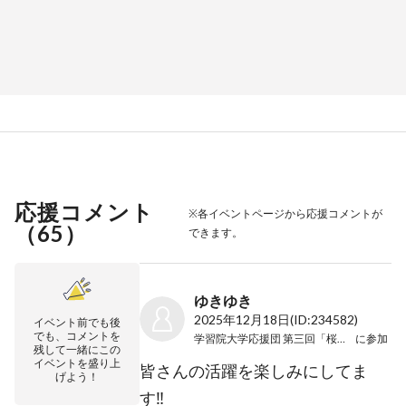
応援コメント
※各イベントページから応援コメントが
（
65
）
できます。
ゆきゆき
2025年12月18日
(ID:234582)
イベント前でも後
でも、コメントを
学習院大学応援団 第三回「桜の下に」
に参加
残して一緒にこの
イベントを盛り上
皆さんの活躍を楽しみにしてま
げよう！
す‼️