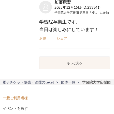
加藤康宏
2025年12月15日
(ID:233841)
学習院大学応援団 第三回「桜の下に」
に参加
学習院卒業生です。
当日は楽しみにしています！
返信
シェア
もっと見る
電子チケット販売・管理のteket
団体一覧
学習院大学応援団
一般ご利用者様
イベントを探す