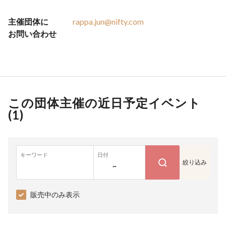
主催団体に
rappa.jun@nifty.com
お問い合わせ
この団体主催の近日予定イベント
(
1
)
キーワード
日付
絞り込み
~
販売中のみ表示