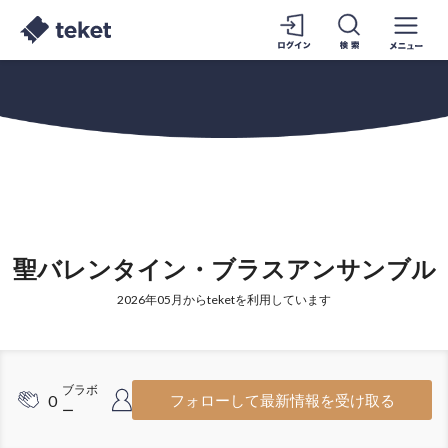
聖バレンタイン・ブラスアンサンブル
2026年05月からteketを利用しています
ブラボ
フォロワ
0
11
フォローして最新情報を受け取る
ー
ー