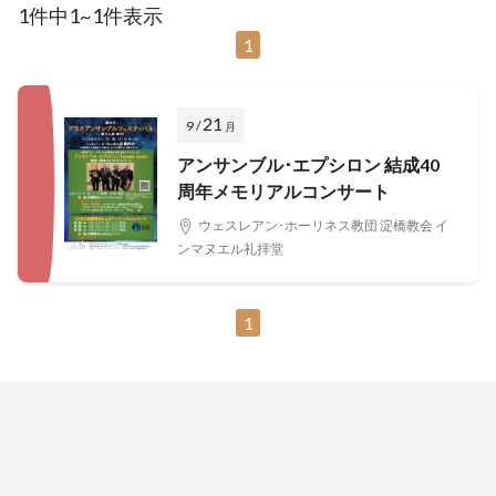
1件中1~1件表示
1
21
9 /
月
アンサンブル･エプシロン 結成40
周年メモリアルコンサート
ウェスレアン･ホーリネス教団 淀橋教会 イ
ンマヌエル礼拝堂
1