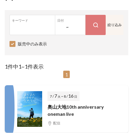
キーワード
日付
絞り込み
~
販売中のみ表示
1件中1~1件表示
1
7
16
7 /
~ 8 /
火
日
奥山大地10th anniversary
oneman live
配信