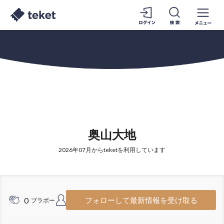
奥山大地
2026年07月からteketを利用しています
0
1
フォローして最新情報を受け取る
ブラボー
フォロワー