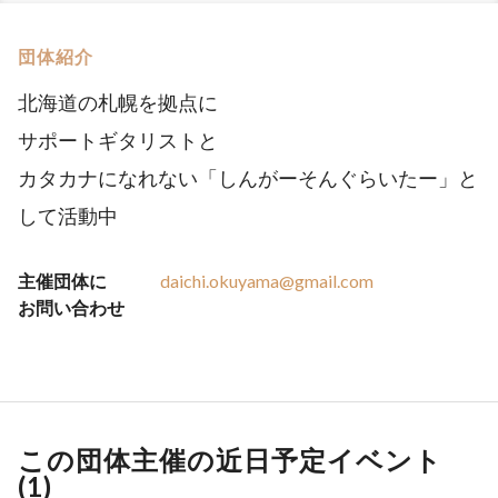
団体紹介
北海道の札幌を拠点に
サポートギタリストと
カタカナになれない「しんがーそんぐらいたー」と
して活動中
主催団体に
daichi.okuyama@gmail.com
お問い合わせ
この団体主催の近日予定イベント
(
1
)