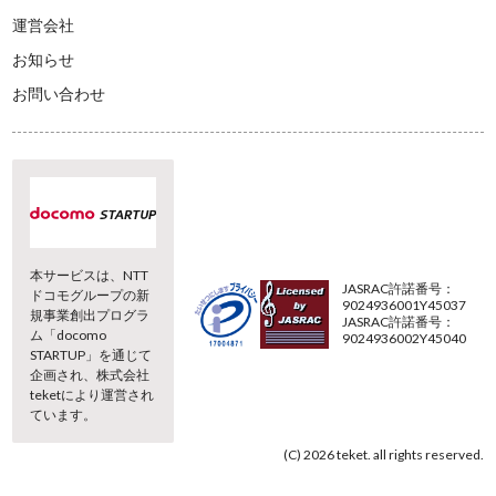
運営会社
お知らせ
お問い合わせ
本サービスは、NTT
JASRAC許諾番号：
ドコモグループの新
9024936001Y45037
規事業創出プログラ
JASRAC許諾番号：
ム「docomo
9024936002Y45040
STARTUP」を通じて
企画され、株式会社
teketにより運営され
ています。
(C) 2026 teket. all rights reserved.