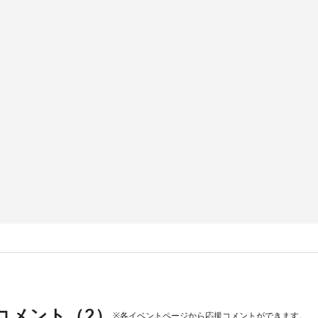
コメント（
2
）
※各イベントページから応援コメントができます。