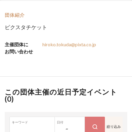
団体紹介
ピクスタチケット
主催団体に
hiroko.tokuda@pixta.co.jp
お問い合わせ
この団体主催の近日予定イベント
(
0
)
キーワード
日付
絞り込み
~