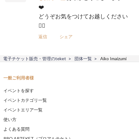
❤️
どうぞお気をつけてお越しください
🙇‍♀️
返信
シェア
電子チケット販売・管理のteket
団体一覧
Aiko Imaizumi
一般ご利用者様
イベントを探す
イベントカテゴリ一覧
イベントエリア一覧
使い方
よくある質問
PRO ARTEKET（プロアルテケト）