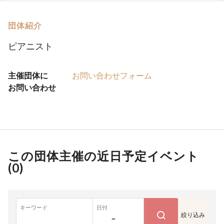
団体紹介
ピアニスト
主催団体に
お問い合わせフォーム
お問い合わせ
この団体主催の近日予定イベント
(
0
)
キーワード
日付
絞り込み
~