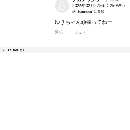
2026年02月27日
(ID:250592)
紡 - tsumugu -
に参加
ゆきちゃん頑張ってねー
返信
シェア
tsumugu