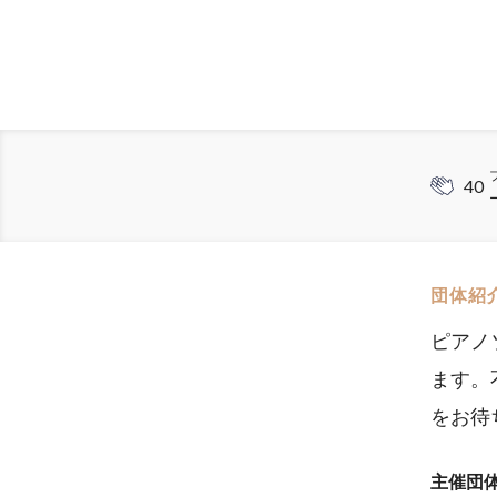
40
団体紹
ピアノ
ます。
をお待
主催団