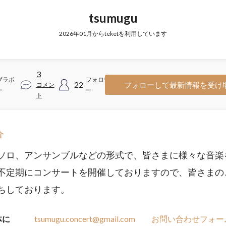
tsumugu
2026年01月からteketを利用しています
3
ブラボ
フォロワ
22
フォローして最新情報を受け
コメン
ー
ー
ト
介
ソロ、アンサンブルなどの形式で、皆さまに様々な音楽
不定期にコンサートを開催しておりますので、皆さまの
ちしております。
体に
tsumugu.concert@gmail.com
お問い合わせフォー