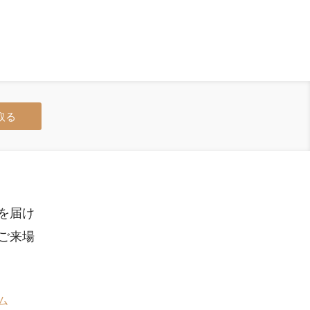
取る
を届け
ご来場
ム