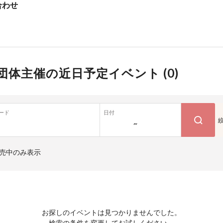
合わせ
団体主催の近日予定イベント (
0
)
ード
日付
~
売中のみ表示
お探しのイベントは見つかりませんでした。
検索の条件を変更してお試しください。