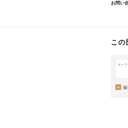
お問い
この
キーワ
販