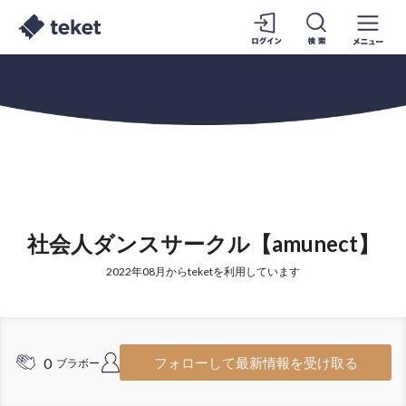
社会人ダンスサークル【amunect】
2022年08月からteketを利用しています
0
1
フォローして最新情報を受け取る
ブラボー
フォロワー