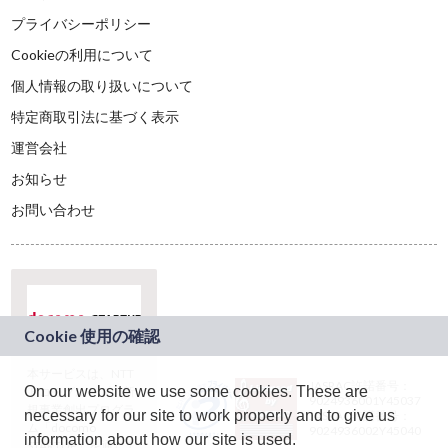
プライバシーポリシー
Cookieの利用について
個人情報の取り扱いについて
特定商取引法に基づく表示
運営会社
お知らせ
お問い合わせ
本サービスは、NTT
JASRAC許諾番号：
On our website we use some cookies. These are
ドコモグループの新
9024936001Y45037
規事業創出プログラ
necessary for our site to work properly and to give us
JASRAC許諾番号：
ム「docomo
9024936002Y45040
information about how our site is used.
STARTUP」を通じて