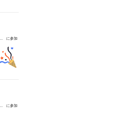
大崎由貴 ピアノリサイタル ～東京音楽コンクール入賞者リサイタル～
に参加
大崎由貴 ピアノリサイタル ～東京音楽コンクール入賞者リサイタル～
に参加