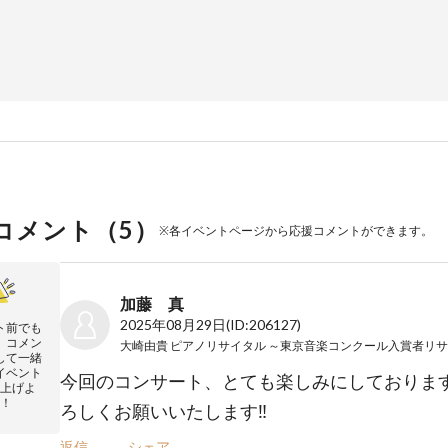
コメント（
5
）
※各イベントページから応援コメントができます。
加藤 真
2025年08月29日
(ID:206127)
ト前でも
、コメン
して一緒
イベント
今回のコンサート、とても楽しみにしておりま
上げよ
！
ろしくお願いいたします‼️
返信
シェア