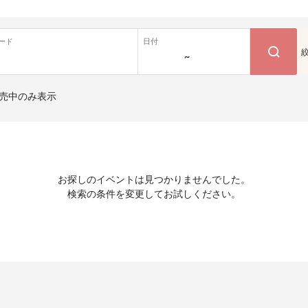
ード
日付
~
売中のみ表示
お探しのイベントは見つかりませんでした。
検索の条件を変更してお試しください。