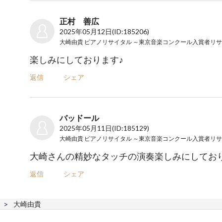
正村 善広
2025年05月12日
(ID:185206)
楽しみにしております♪
返信
シェア
バッドール
2025年05月11日
(ID:185129)
大崎さんの精妙なタッチの演奏楽しみにしてお
返信
シェア
大崎由貴