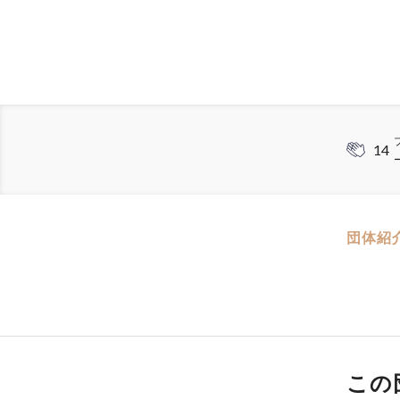
14
団体紹
この