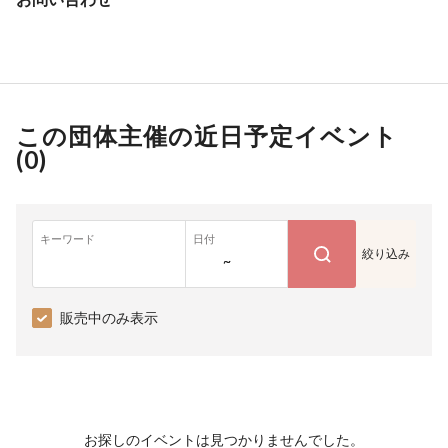
この団体主催の近日予定イベント
(
0
)
キーワード
日付
絞り込み
~
販売中のみ表示
お探しのイベントは見つかりませんでした。