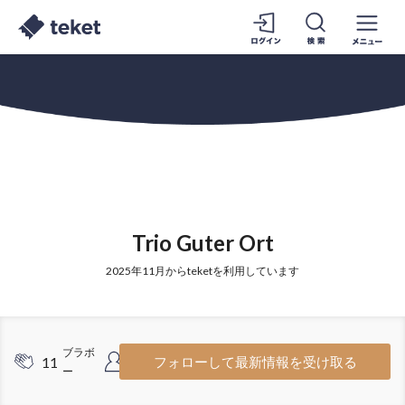
Trio Guter Ort
2025年11月からteketを利用しています
ブラボ
フォロワ
11
15
フォローして最新情報を受け取る
ー
ー