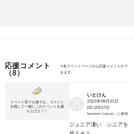
応援コメント
※各イベントページから応援コメントがで
（
8
）
きます。
いとけん
2025年08月25日
イベント前でも後でも、コメント
を残して一緒にこのイベントを盛
(ID:205372)
り上げよう！
Summer Concert2025
に参加
ジュニア凄い シニアを
超えそう