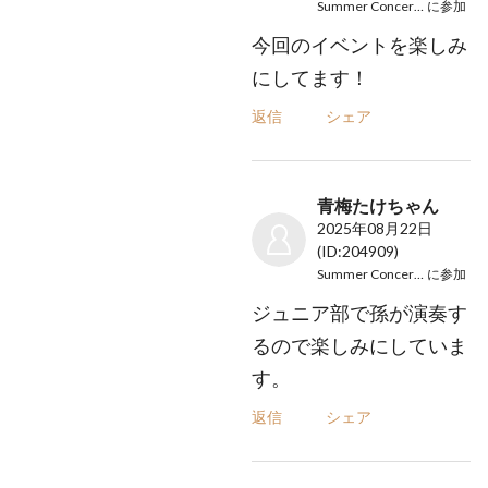
Summer Concert2025
に参加
今回のイベントを楽しみ
にしてます！
返信
シェア
青梅たけちゃん
2025年08月22日
(ID:204909)
Summer Concert2025
に参加
ジュニア部で孫が演奏す
るので楽しみにしていま
す。
返信
シェア