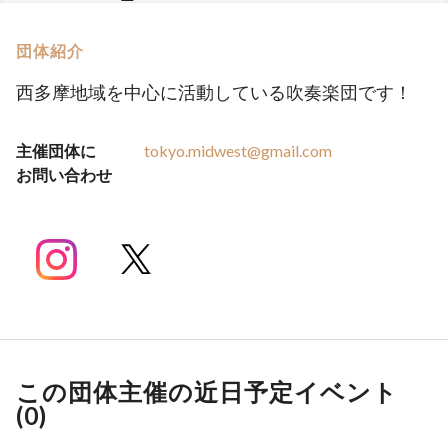
団体紹介
西多摩地域を中心に活動している吹奏楽団です！
主催団体に
tokyo.midwest@gmail.com
お問い合わせ
この団体主催の近日予定イベント
(
0
)