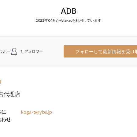
ADB
2023年04月からteketを利用しています
1
フォローして最新情報を受け
ラボー
フォロワー
介
告代理店
体に
koga-t@ybs.jp
合わせ