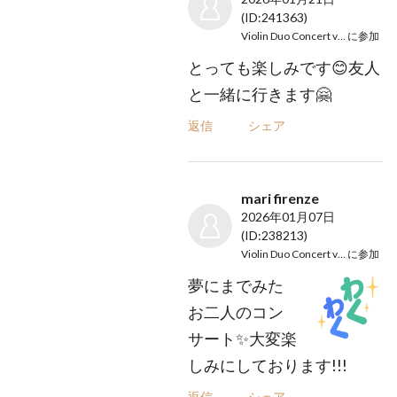
(ID:241363)
Violin Duo Concert vol.1
に参加
とっても楽しみです😊友人
と一緒に行きます🤗
返信
シェア
mari firenze
2026年01月07日
(ID:238213)
Violin Duo Concert vol.1
に参加
夢にまでみた
お二人のコン
サート✨大変楽
しみにしております!!!
返信
シェア