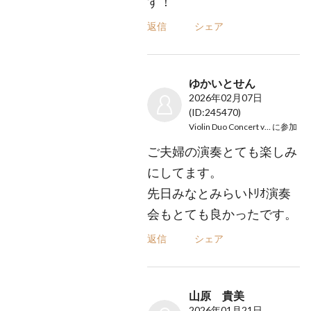
す！
返信
シェア
ゆかいとせん
2026年02月07日
(ID:245470)
Violin Duo Concert vol.1
に参加
ご夫婦の演奏とても楽しみ
にしてます。
先日みなとみらいﾄﾘｵ演奏
会もとても良かったです。
返信
シェア
山原 貴美
2026年01月21日