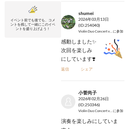
shumei
2026年03月13日
イベント前でも後でも、コメ
ントを残して一緒にこのイベ
(ID:254040)
ントを盛り上げよう！
Violin Duo Concert vol.1
に参加
感動しました✨
次回を楽しみ
にしています❣️
返信
シェア
小菅尚子
2026年02月26日
(ID:250346)
Violin Duo Concert vol.1
に参加
演奏を楽しみにしていま