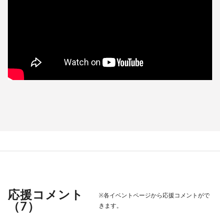
応援コメント
※各イベントページから応援コメントがで
（
7
）
きます。