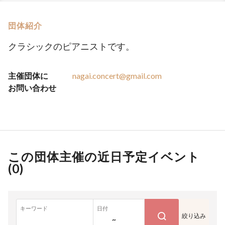
団体紹介
クラシックのピアニストです。
主催団体に
nagai.concert@gmail.com
お問い合わせ
この団体主催の近日予定イベント
(
0
)
キーワード
日付
絞り込み
~