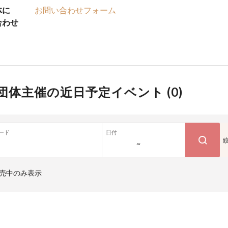
体に
お問い合わせフォーム
合わせ
団体主催の近日予定イベント (
0
)
ード
日付
~
売中のみ表示