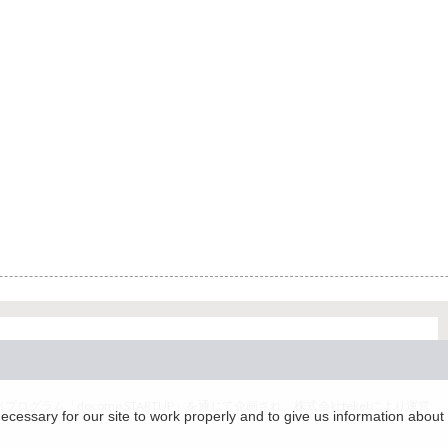
グラム「docomo STARTUP」を通じて企画され、株式会社teketにより運営
essary for our site to work properly and to give us information about 