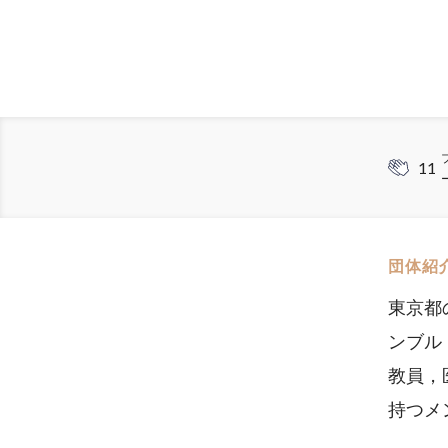
11
団体紹
東京都
ンブル
教員，
持つメ