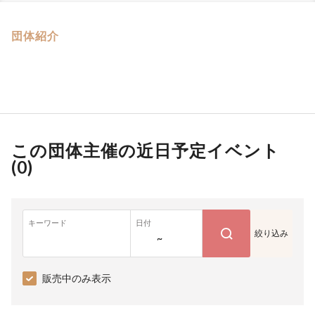
団体紹介
この団体主催の近日予定イベント
(
0
)
キーワード
日付
絞り込み
~
販売中のみ表示