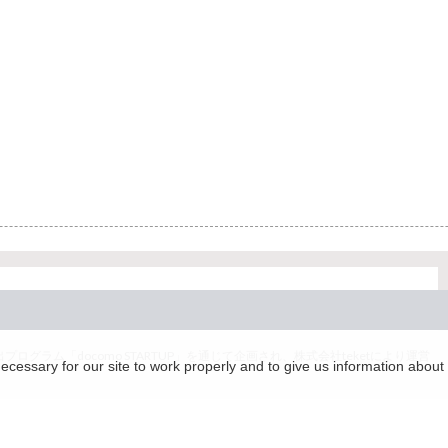
グラム「docomo STARTUP」を通じて企画され、株式会社teketにより運営
essary for our site to work properly and to give us information about 