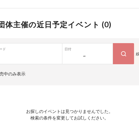
団体主催の近日予定イベント (
0
)
ード
日付
~
売中のみ表示
お探しのイベントは見つかりませんでした。
検索の条件を変更してお試しください。