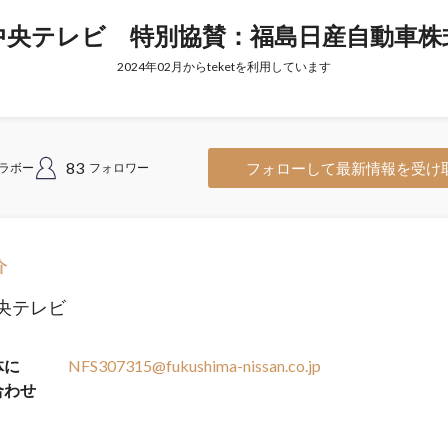
中央テレビ 特別協賛：福島日産自動車株
2024年02月からteketを利用しています
83
フォローして最新情報を受け
ラボー
フォロワー
介
央テレビ
体に
NFS307315@fukushima-nissan.co.jp
合わせ