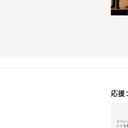
応援
イベン
ントを