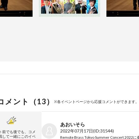
コメント（
13
）
※各イベントページから応援コメントができます。
あおいそら
2022年07月17日
(ID:31544)
ト前でも後でも、コメ
残して一緒にこのイベ
Remote Brass Tokyo Summer Concert 2022
に