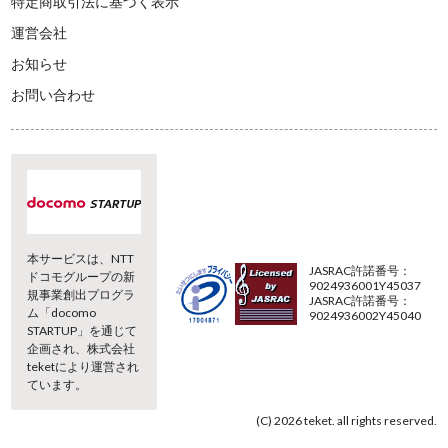
特定商取引法に基づく表示
運営会社
お知らせ
お問い合わせ
本サービスは、NTT
JASRAC許諾番号：
ドコモグループの新
9024936001Y45037
規事業創出プログラ
JASRAC許諾番号：
ム「docomo
9024936002Y45040
STARTUP」を通じて
企画され、株式会社
teketにより運営され
ています。
(C) 2026 teket. all rights reserved.