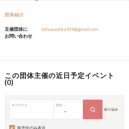
団体紹介
主催団体に
tatsuyaohira924@gmail.com
お問い合わせ
この団体主催の近日予定イベント
(
0
)
キーワード
日付
絞り込み
~
販売中のみ表示