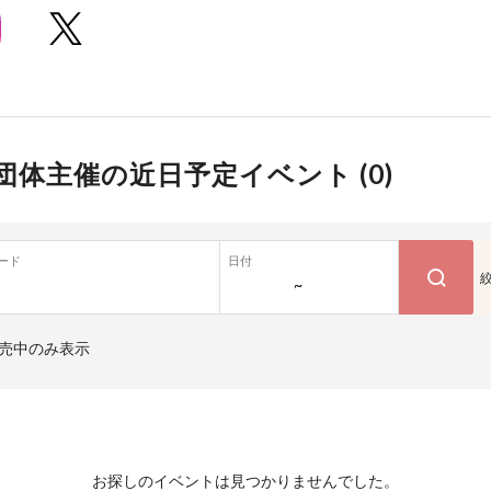
団体主催の近日予定イベント (
0
)
ード
日付
~
売中のみ表示
お探しのイベントは見つかりませんでした。