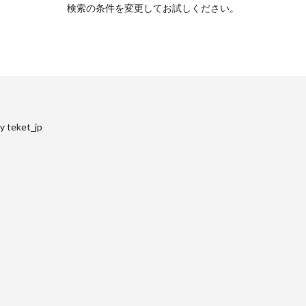
検索の条件を変更してお試しください。
y teket_jp