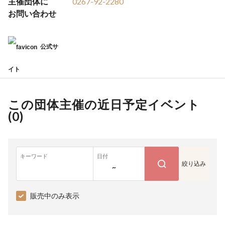
主催団体に
0267-92-2280
お問い合わせ
公式サ
イト
この団体主催の近日予定イベント
(
0
)
キーワード
日付
絞り込み
~
販売中のみ表示