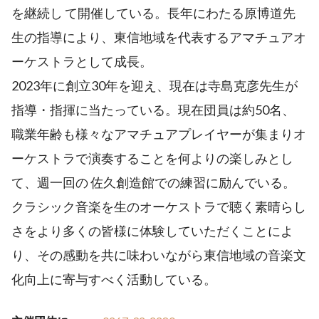
を継続し て開催している。長年にわたる原博道先
生の指導により、東信地域を代表するアマチュアオ
ーケストラとして成長。
2023年に創立30年を迎え、現在は寺島克彦先生が
指導・指揮に当たっている。現在団員は約50名、
職業年齢も様々なアマチュアプレイヤーが集まりオ
ーケストラで演奏することを何よりの楽しみとし
て、週一回の 佐久創造館での練習に励んでいる。
クラシック音楽を生のオーケストラで聴く素晴らし
さをより多くの皆様に体験していただくことによ
り、その感動を共に味わいながら東信地域の音楽文
化向上に寄与すべく活動している。