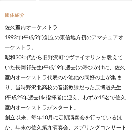
団体紹介
佐久室内オーケストラ
1993年(平成5年)創立の東信地方初のアマチュアオ
ーケストラ。
昭和30年代から旧野沢町でヴァイオリンを 教えて
いた長岡祁先生(平成19年逝去)の呼びかけに、佐久
室内オーケストラ代表の小池他の同好の士が集 ま
り、当時野沢北高校の音楽教諭だった原博道先生
(平成25年逝去)を指揮者に迎え、わずか15名で佐久
室内オーケストラがスタート。
創立以来、毎年10月に定期演奏会を行っているほ
か、年末の佐久第九演奏会、スプリングコンサート