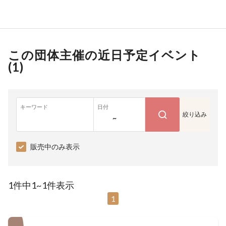
この団体主催の近日予定イベント
(
1
)
キーワード
日付
絞り込み
~
販売中のみ表示
1件中1~1件表示
1