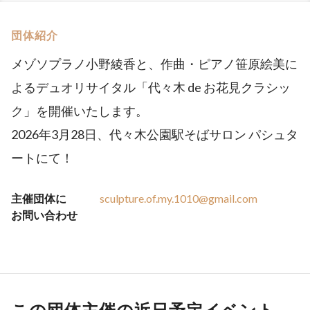
団体紹介
メゾソプラノ小野綾香と、作曲・ピアノ笹原絵美に
よるデュオリサイタル「代々木 de お花見クラシッ
ク」を開催いたします。
2026年3月28日、代々木公園駅そばサロン パシュタ
ートにて！
主催団体に
sculpture.of.my.1010@gmail.com
お問い合わせ
この団体主催の近日予定イベント