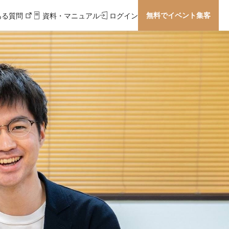
無料でイベント集客
ある質問
資料・マニュアル
ログイン