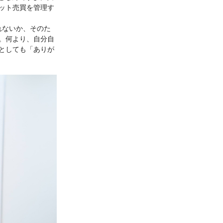
ット売買を管理す
れないか、そのた
。何より、自分自
としても「ありが