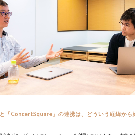
t」と「ConcertSquare」の連携は、どういう経緯か