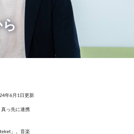
から
024年6月1日更新
、真っ先に連携
ket」。音楽