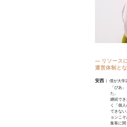
リソースに
運営体制と
僕が大学
「ぴあ」
た。
継続でき
く「個人
できない
ョンこそ
集客に関