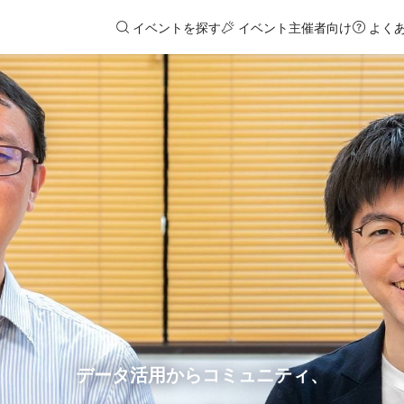
イベントを探す
イベント主催者向け
よく
データ活用からコミュニティ、