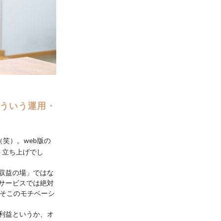
どういう運用・
笑）。web版の
ト立ち上げでし
収益の場」ではな
サービスでは絶対
。そこのモチベーシ
利益というか、オ