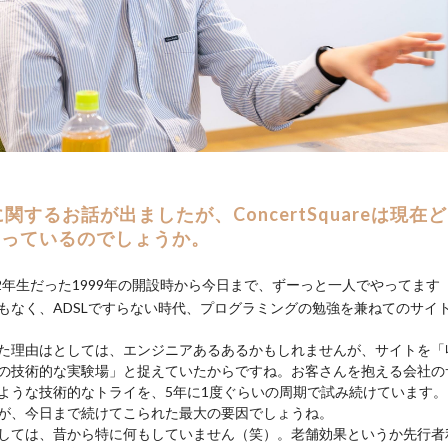
関するお話が出ましたが、ConcertSquareは現在
なっているのでしょうか。
2年生だった1999年の開設時から今日まで、ずーっと一人でやってます（
もなく、ADSLですらない時代、プログラミングの勉強を兼ねてのサイ
た理由はとしては、エンジニアあるあるかもしれませんが、サイトを「
の技術的な実験場」と捉えていたからですね。お客さんを抱える会社の
ような技術的なトライを、5年に1度ぐらいの周期で試み続けています
が、今日まで続けてこられた最大の要因でしょうね。
しては、昔から特に何もしていません（笑）。老舗効果というか先行者