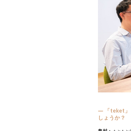
「teke
しょうか？