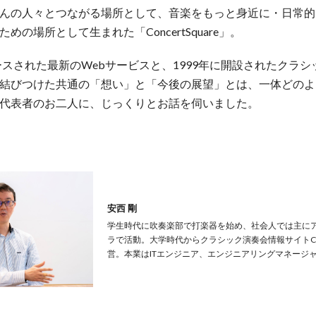
んの人々とつながる場所として、音楽をもっと身近に・日常的
めの場所として生まれた「ConcertSquare」。
リースされた最新のWebサービスと、1999年に開設されたクラ
結びつけた共通の「想い」と「今後の展望」とは、一体どのよ
代表者のお二人に、じっくりとお話を伺いました。
安西 剛
学生時代に吹奏楽部で打楽器を始め、社会人では主に
ラで活動。大学時代からクラシック演奏会情報サイトConce
営。本業はITエンジニア、エンジニアリングマネージ