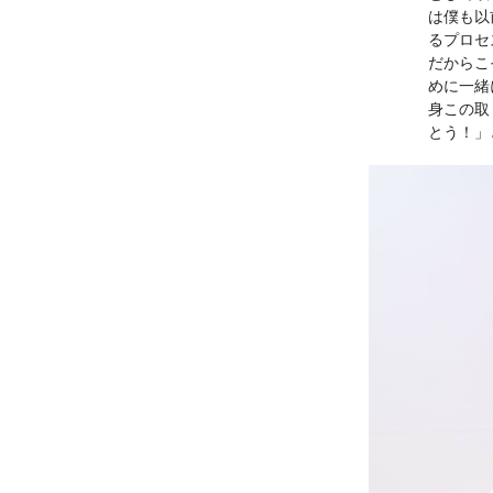
は僕も以
るプロセ
だからこ
めに一緒
身この取
とう！」