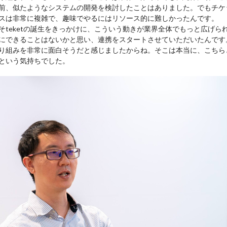
前、似たようなシステムの開発を検討したことはありました。でもチケ
スは非常に複雑で、趣味でやるにはリソース的に難しかったんです。
そteketの誕生をきっかけに、こういう動きが業界全体でもっと広げら
にできることはないかと思い、連携をスタートさせていただいたんです
り組みを非常に面白そうだと感じましたからね。そこは本当に、こちら
という気持ちでした。