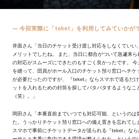
― 今回実際に「teket」を利用してみていかが
井面さん「当日のチケット受け渡し対応をしなくていい
メリットでしたね。 また、当日に都合がついて急遽来ら
の対応がスムーズにできたのもすごく良かったです。 今
を縫って、団員がホール入口のチケット預り窓口へチケ
が必要だったのですが、 『teket』ならスマホで送る
ットを入れるための封筒を探してバタバタするようなこ
（笑）。」
岡田さん「本番直前までいつでも対応可能、というのは
た。うっかりチケット預り窓口への備え置きを忘れてしま
スマホで事前にチケットデータが送られる『teket』な
ーサルと本番に集中できる環境が整えられた、というの