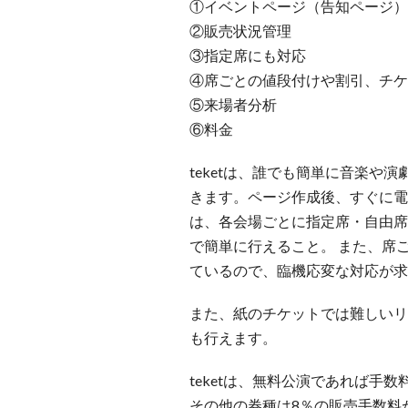
①イベントページ（告知ページ）
②販売状況管理
③指定席にも対応
④席ごとの値段付けや割引、チケ
⑤来場者分析
⑥料金
teketは、誰でも簡単に音楽や
きます。ページ作成後、すぐに電
は、各会場ごとに指定席・自由席
で簡単に行えること。 また、席
ているので、臨機応変な対応が求
また、紙のチケットでは難しいリ
も行えます。
teketは、無料公演であれば手
その他の券種は8％の販売手数料