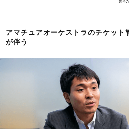
業務の
アマチュアオーケストラのチケット
が伴う