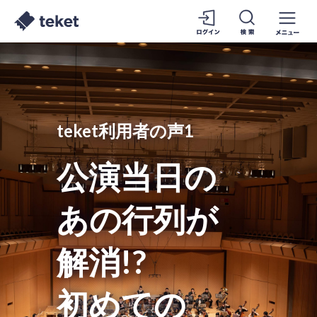
teket利用者の声1
公演当日の
あの行列が
解消!?
初めての