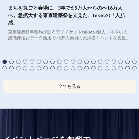
まちを丸ごと会場に、3年で6.5万人からのべ16万人
へ。急拡大する東京建築祭を支えた、teketの「人肌
感」
東京建築祭事務局が語る電子チケットteketの魅力。手厚い人
肌感伴走とデータ活用で16万人動員の大規模イベントを支援。
全てを見る