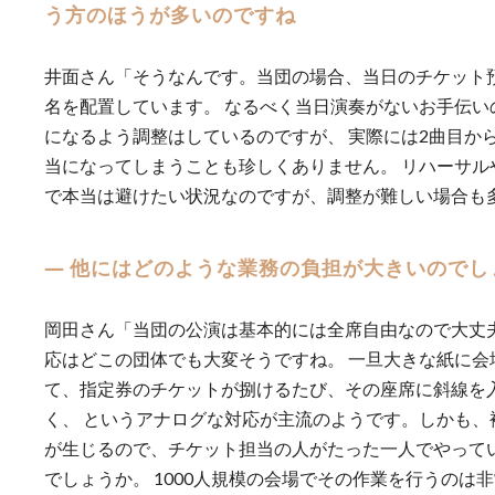
う方のほうが多いのですね
井面さん「そうなんです。当団の場合、当日のチケット
名を配置しています。 なるべく当日演奏がないお手伝い
になるよう調整はしているのですが、 実際には2曲目か
当になってしまうことも珍しくありません。 リハーサル
で本当は避けたい状況なのですが、調整が難しい場合も
― 他にはどのような業務の負担が大きいのでし
岡田さん「当団の公演は基本的には全席自由なので大丈
応はどこの団体でも大変そうですね。 一旦大きな紙に会
て、指定券のチケットが捌けるたび、その座席に斜線を
く、 というアナログな対応が主流のようです。しかも、
が生じるので、チケット担当の人がたった一人でやって
でしょうか。 1000人規模の会場でその作業を行うのは