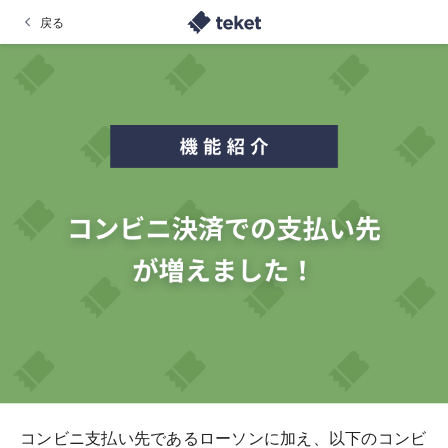
戻る
コンビニ支払い先であるローソンに加え、以下のコンビ