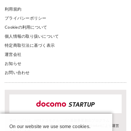
利用規約
プライバシーポリシー
Cookieの利用について
個人情報の取り扱いについて
特定商取引法に基づく表示
運営会社
お知らせ
お問い合わせ
本サービスは、NTTドコモグループの新規事業創出プログラム
「docomo STARTUP」を通じて企画され、株式会社teketにより運営
On our website we use some cookies.
されています。