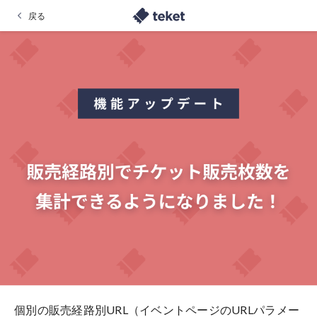
戻る
個別の販売経路別URL（イベントページのURLパラメー