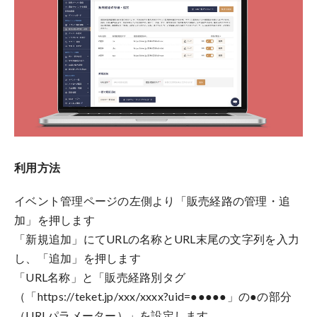
利用方法
イベント管理ページの左側より「販売経路の管理・追
加」を押します
「新規追加」にてURLの名称とURL末尾の文字列を入力
し、「追加」を押します
「
URL名称」と「販売経路別タグ
（「https://teket.jp/xxx/xxxx?uid=●●●●●」の●の部分
（URLパラメーター）」を設定します。