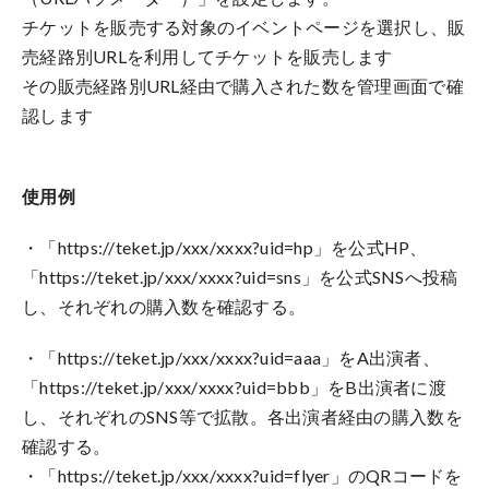
チケットを販売する対象のイベントページを選択し、販
売経路別URLを利用してチケットを販売します
その販売経路別URL経由で購入された数を管理画面で確
認します
使用例
・
「https://teket.jp/xxx/xxxx?uid=hp」を公式HP、
「https://teket.jp/xxx/xxxx?uid=sns」を公式SNSへ投稿
し、それぞれの購入数を確認する。
・
「https://teket.jp/xxx/xxxx?uid=aaa」をA出演者、
「https://teket.jp/xxx/xxxx?uid=bbb」をB出演者に渡
し、それぞれのSNS等で拡散。各出演者経由の購入数を
確認する。
・「https://teket.jp/xxx/xxxx?uid=flyer」のQRコードを