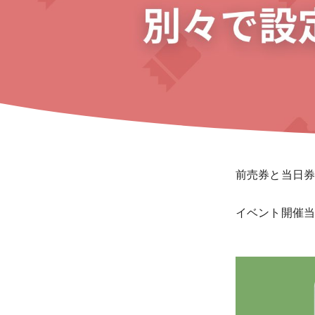
前売券と当日
イベント開催