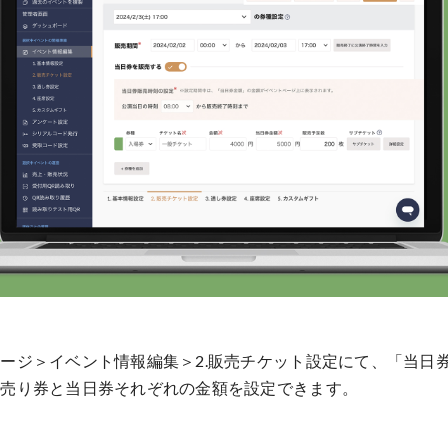
ージ＞イベント情報編集＞2.販売チケット設定にて、
「当日
前売り券と当日券それぞれの金額を設定できます。