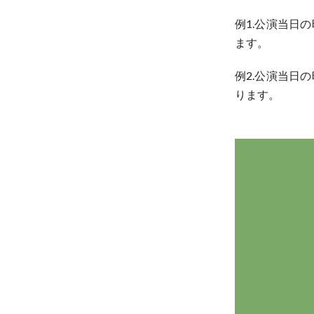
例1.公演当日
ます。
例2.公演当日
ります。