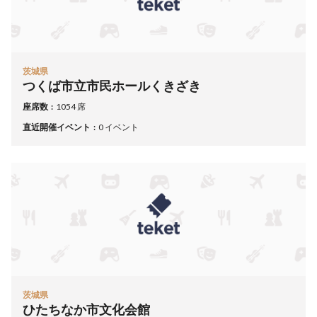
茨城県
つくば市立市民ホールくきざき
座席数
1054 席
直近開催イベント
0 イベント
茨城県
ひたちなか市文化会館