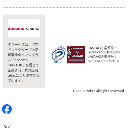
本サービスは、NTT
JASRAC許諾番号：
ドコモグループの新
9024936001Y45037
規事業創出プログラ
JASRAC許諾番号：
ム「docomo
9024936002Y45040
STARTUP」を通じて
企画され、株式会社
teketにより運営され
ています。
(C) 2026 teket. all rights reserved.