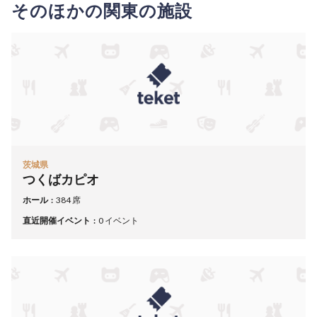
そのほかの関東の施設
茨城県
つくばカピオ
ホール
384 席
直近開催イベント
0 イベント