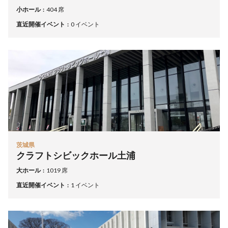
小ホール
404 席
直近開催イベント
0 イベント
茨城県
クラフトシビックホール土浦
大ホール
1019 席
直近開催イベント
1 イベント