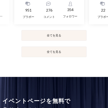
354
951
276
22
ー
フォロワー
ブラボー
コメント
ブラボ
全てを見る
全てを見る
イベントページを無料で