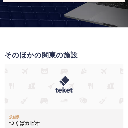
そのほかの関東の施設
茨城県
つくばカピオ