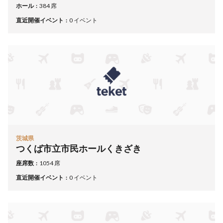
ホール
384 席
直近開催イベント
0 イベント
茨城県
つくば市立市民ホールくきざき
座席数
1054 席
直近開催イベント
0 イベント