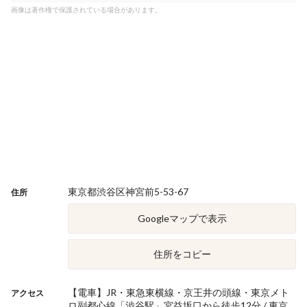
画像は著作権で保護されている場合があります。
東京都渋谷区神宮前5-53-67
住所
Googleマップで表示
住所をコピー
【電車】JR・東急東横線・京王井の頭線・東京メト
アクセス
ロ副都心線「渋谷駅」宮益坂口から徒歩12分 / 東京