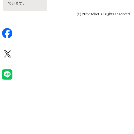
ています。
(C) 2026 teket. all rights reserved.