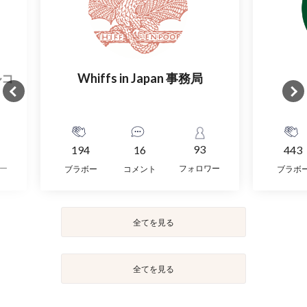
ルコ
Whiffs in Japan 事務局
93
194
16
443
ー
フォロワー
ブラボー
コメント
ブラボ
全てを見る
全てを見る