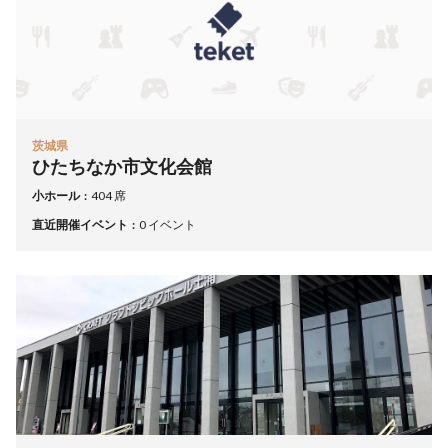
茨城県
ひたちなか市文化会館
小ホール
404 席
直近開催イベント
0 イベント