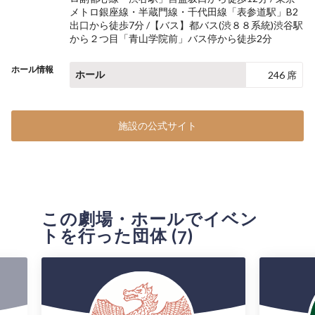
メトロ銀座線・半蔵門線・千代田線「表参道駅」B2
出口から徒歩7分 /【バス】都バス(渋８８系統)渋谷駅
から２つ目「青山学院前」バス停から徒歩2分
ホール情報
ホール
246 席
施設の公式サイト
この劇場・ホールでイベン
トを行った団体 (
)
7