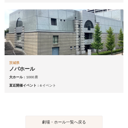
茨城県
ノバホール
大ホール
1000 席
直近開催イベント
6 イベント
劇場・ホール一覧へ戻る