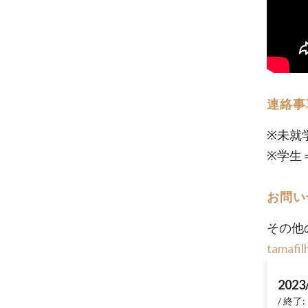
連絡事
※未就
※学生
お問い
その他
tamafi
2023
終了: 