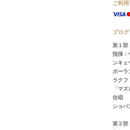
ご利用
プログ
第１部
指揮：
ンキェ
ポーラ
ラクフ
「マズ
合唱
ショパ
第２部