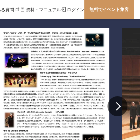
無料でイベント集客
ある質問
資料・マニュアル
ログイン