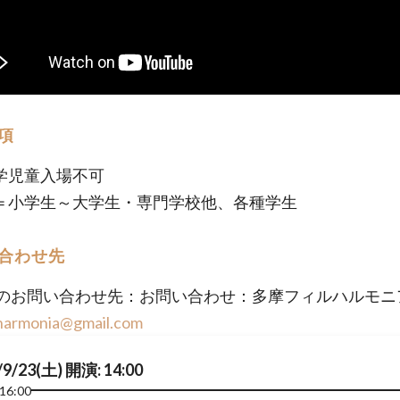
項
学児童入場不可
＝小学生～大学生・専門学校他、各種学生
合わせ先
のお問い合わせ先：お問い合わせ：多摩フィルハルモニ
lharmonia@gmail.com
/9/23(土) 開演: 14:00
16:00