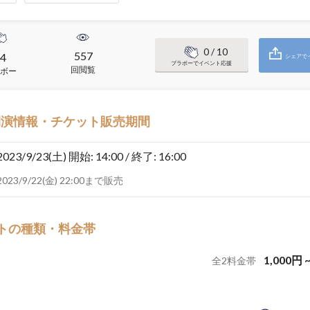
0
/ 10
557
4
シェアで
ブラボーでイベント応援
回閲覧
ボー
開演情報・チケット販売期間
2023/9/23(土)
開始: 14:00 / 終了: 16:00
2023/9/22(金) 22:00まで販売
トの種類・料金帯
1,000
円
全
2
料金帯