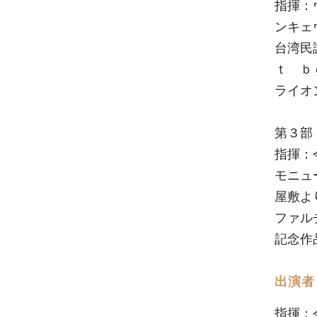
指揮：
ンキェ
台湾民
ｔ ｂ
ライオ
第３部
指揮：
モニュ
屋敷よ
ファル
記念作
出演者
指揮：