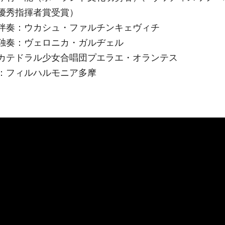
優秀指揮者賞受賞）
伴奏：ウカシュ・ファルチンキェヴィチ
独奏：ヴェロニカ・ガルヂェル
カテドラル少女合唱団プエラエ・オランテス
：フィルハルモニア多摩