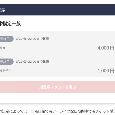
定席
席指定一般
販売終了
9/22(金) 22:00 まで販売
4,000 円
料金
販売終了
9/22(金) 22:00 まで販売
1,000 円
指定学生
指定席 チケットを選ぶ
の設定によっては、開催日後でもアーカイブ配信期間中でもチケット購