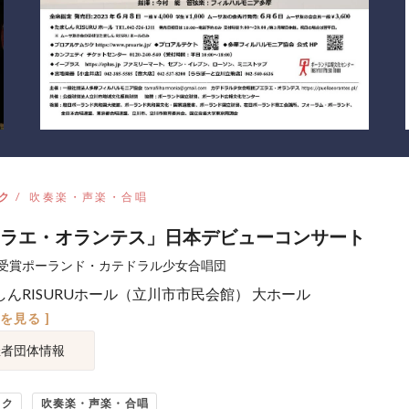
ク
吹奏楽・声楽・合唱
ラエ・オランテス」日本デビューコンサート
受賞ポーランド・カテドラル少女合唱団
しんRISURUホール（立川市市民会館） 大ホール
図を見る ]
催者団体情報
ック
吹奏楽・声楽・合唱