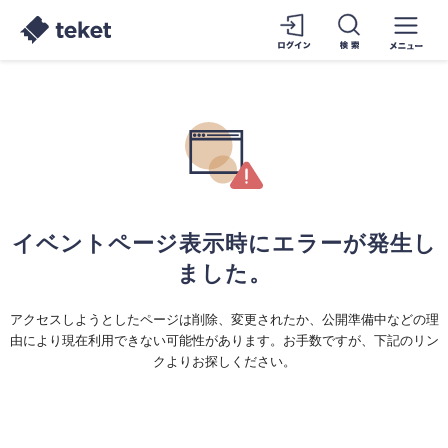
イベントページ表示時にエラーが発生し
ました。
アクセスしようとしたページは削除、変更されたか、公開準備中などの理
由により現在利用できない可能性があります。お手数ですが、下記のリン
クよりお探しください。