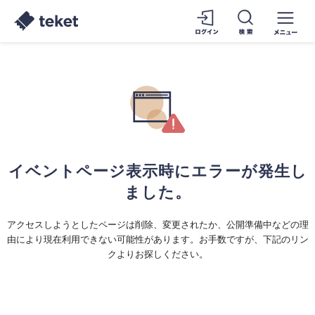
イベントページ表示時にエラーが発生し
ました。
アクセスしようとしたページは削除、変更されたか、公開準備中などの理
由により現在利用できない可能性があります。お手数ですが、下記のリン
クよりお探しください。