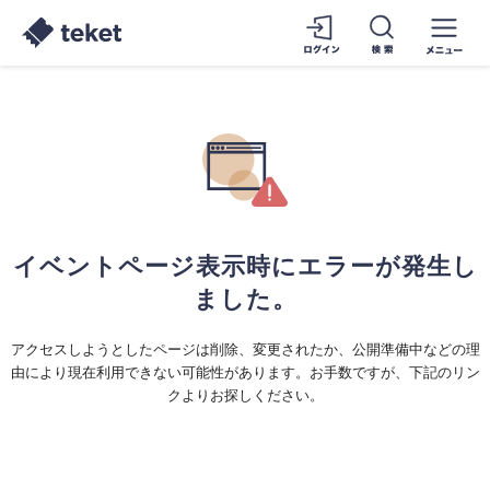
イベントページ表示時にエラーが発生し
ました。
アクセスしようとしたページは削除、変更されたか、公開準備中などの理
由により現在利用できない可能性があります。お手数ですが、下記のリン
クよりお探しください。